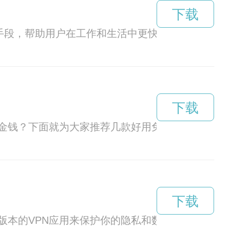
下载
手段，帮助用户在工作和生活中更快速地完成任务
下载
金钱？下面就为大家推荐几款好用免费的加速器，
下载
版本的VPN应用来保护你的隐私和数据安全。