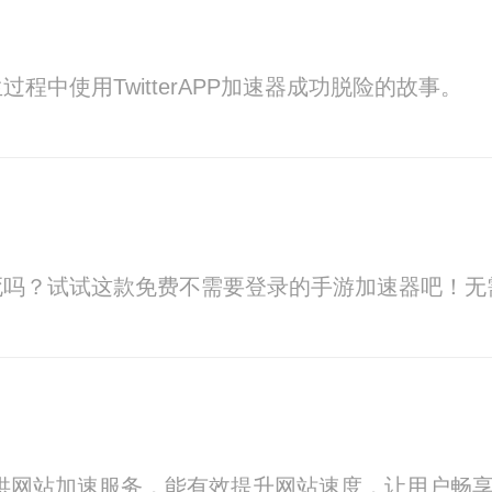
程中使用TwitterAPP加速器成功脱险的故事。
死吗？试试这款免费不需要登录的手游加速器吧！无
户提供网站加速服务，能有效提升网站速度，让用户畅