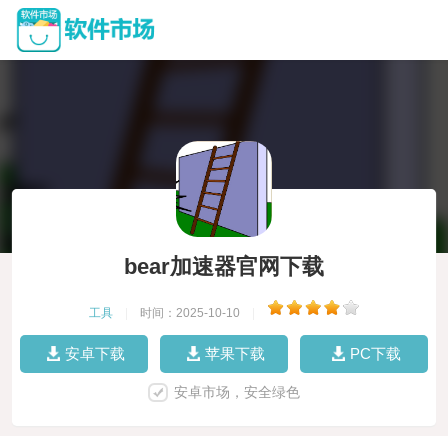
bear加速器官网下载
工具
|
时间：2025-10-10
|
安卓下载
苹果下载
PC下载
安卓市场，安全绿色