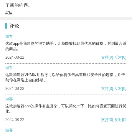
了新的机遇。
#3#
评论
游客
这款app是我购物的得力助手，让我能够找到最优惠的价格，买到最合适
的商品。
2024-08-22
支持
[0]
反对
[0]
游客
这款加速器VPM应用程序可以给你提供最高速度和安全性的连接，并帮
助你在网络上自由移动。
2024-08-22
支持
[0]
反对
[0]
游客
这款加速器app的操作有点复杂，可以简化一下，比如将设置页面进行优
化。
2024-08-22
支持
[0]
反对
[0]
游客