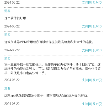
2024-08-22
支持
[0]
反对
[0]
游客
这个软件很好用
2024-08-22
支持
[0]
反对
[0]
游客
这款加速器VPM应用程序可以给你提供最高速度和安全性的连接。
2024-08-22
支持
[0]
反对
[0]
游客
我一直在寻找一款功能强大、操作简单的办公软件，终于找到了它。这
款软件的功能非常强大，可以满足我日常办公的所有需求。操作也很简
单，即使是小白也能快速上手。
2024-08-22
支持
[0]
反对
[0]
游客
这款app就像我的娱乐小助手，随时随地为我的娱乐提供帮助。
2024-08-22
支持
[0]
反对
[0]