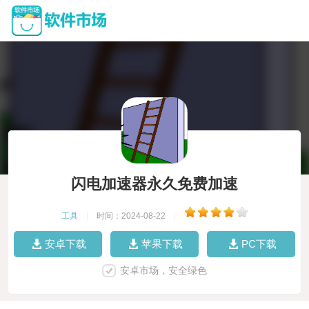
闪电加速器永久免费加速
工具
|
时间：2024-08-22
|
安卓下载
苹果下载
PC下载
安卓市场，安全绿色