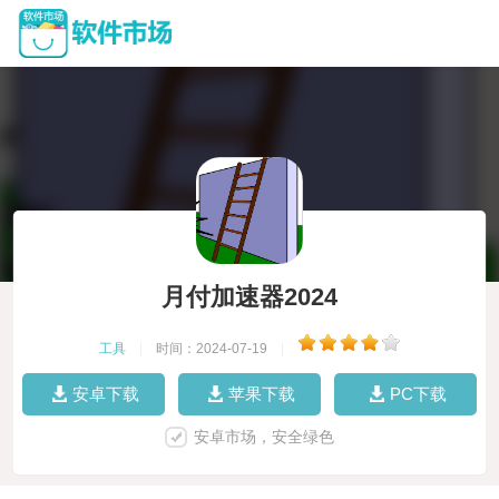
月付加速器2024
工具
|
时间：2024-07-19
|
安卓下载
苹果下载
PC下载
安卓市场，安全绿色