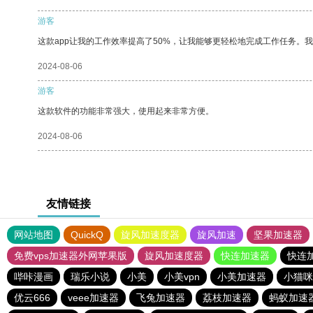
游客
这款app让我的工作效率提高了50%，让我能够更轻松地完成工作任务。
2024-08-06
游客
这款软件的功能非常强大，使用起来非常方便。
2024-08-06
友情链接
网站地图
QuickQ
旋风加速度器
旋风加速
坚果加速器
免费vps加速器外网苹果版
旋风加速度器
快连加速器
快连
哔咔漫画
瑞乐小说
小美
小美vpn
小美加速器
小猫咪
优云666
veee加速器
飞兔加速器
荔枝加速器
蚂蚁加速