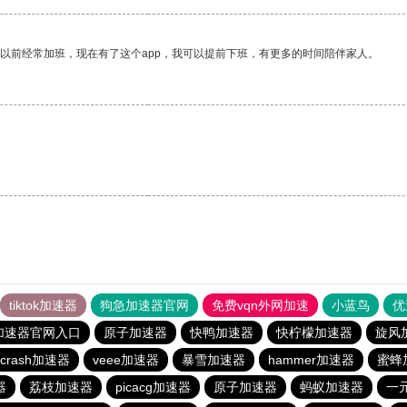
我以前经常加班，现在有了这个app，我可以提前下班，有更多的时间陪伴家人。
tiktok加速器
狗急加速器官网
免费vqn外网加速
小蓝鸟
优
加速器官网入口
原子加速器
快鸭加速器
快柠檬加速器
旋风
crash加速器
veee加速器
暴雪加速器
hammer加速器
蜜蜂
器
荔枝加速器
picacg加速器
原子加速器
蚂蚁加速器
一