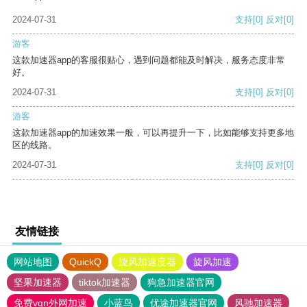
2024-07-31
支持
[0]
反对
[0]
游客
这款加速器app的客服很贴心，遇到问题都能及时解决，服务态度非常
好。
2024-07-31
支持
[0]
反对
[0]
游客
这款加速器app的加速效果一般，可以再提升一下，比如能够支持更多地
区的线路。
2024-07-31
支持
[0]
反对
[0]
友情链接
网站地图
QuickQ
旋风加速度器
旋风加速
坚果加速器
tiktok加速器
狗急加速器官网
免费vqn外网加速
小蓝鸟
优途加速器官网
风驰加速器