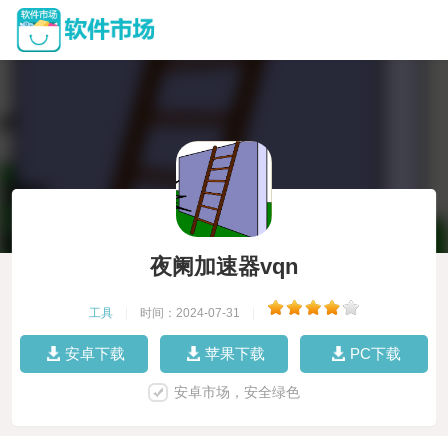
夜阑加速器vqn
工具
|
时间：2024-07-31
|
安卓下载
苹果下载
PC下载
安卓市场，安全绿色