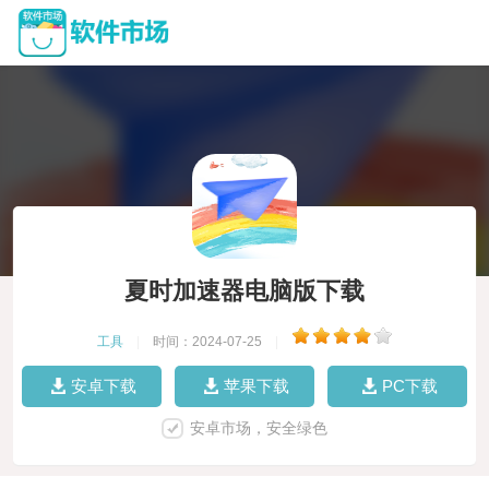
夏时加速器电脑版下载
工具
|
时间：2024-07-25
|
安卓下载
苹果下载
PC下载
安卓市场，安全绿色