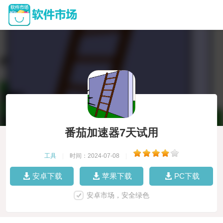
番茄加速器7天试用
工具
|
时间：2024-07-08
|
安卓下载
苹果下载
PC下载
安卓市场，安全绿色