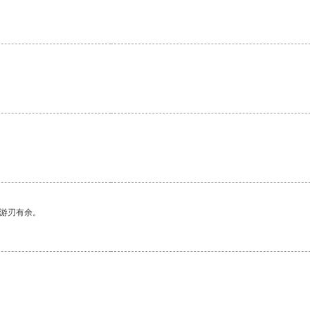
中游刃有余。