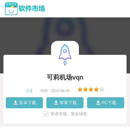
可莉机场vqn
工具
|
时间：2024-06-26
|
安卓下载
苹果下载
PC下载
安卓市场，安全绿色