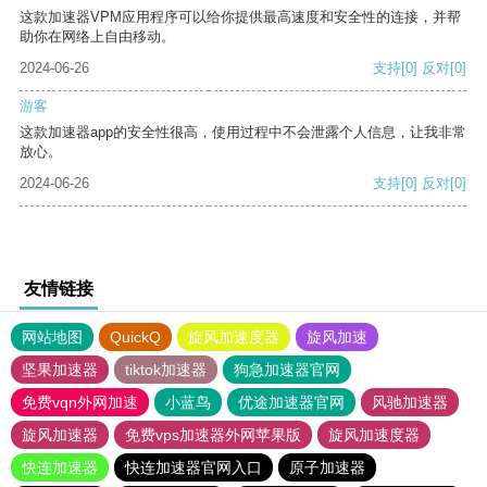
这款加速器VPM应用程序可以给你提供最高速度和安全性的连接，并帮
助你在网络上自由移动。
2024-06-26
支持
[0]
反对
[0]
游客
这款加速器app的安全性很高，使用过程中不会泄露个人信息，让我非常
放心。
2024-06-26
支持
[0]
反对
[0]
友情链接
网站地图
QuickQ
旋风加速度器
旋风加速
坚果加速器
tiktok加速器
狗急加速器官网
免费vqn外网加速
小蓝鸟
优途加速器官网
风驰加速器
旋风加速器
免费vps加速器外网苹果版
旋风加速度器
快连加速器
快连加速器官网入口
原子加速器